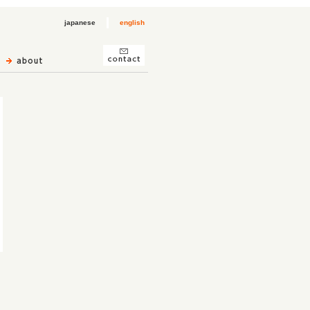
japanese
english