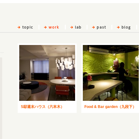
S邸週末ハウス（六本木）
Food & Bar garden（九段下）