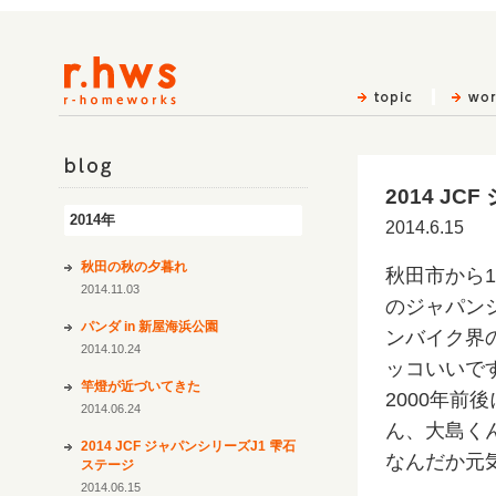
2014 J
blog
2014年
2014.6.15
秋田の秋の夕暮れ
秋田市から1
2014.11.03
のジャパン
パンダ in 新屋海浜公園
ンバイク界
2014.10.24
ッコいいで
竿燈が近づいてきた
2000年
2014.06.24
ん、大島く
2014 JCF ジャパンシリーズJ1 雫石
なんだか元
ステージ
2014.06.15